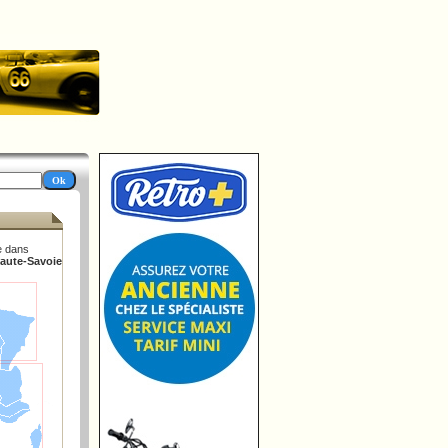
e dans
Haute-Savoie