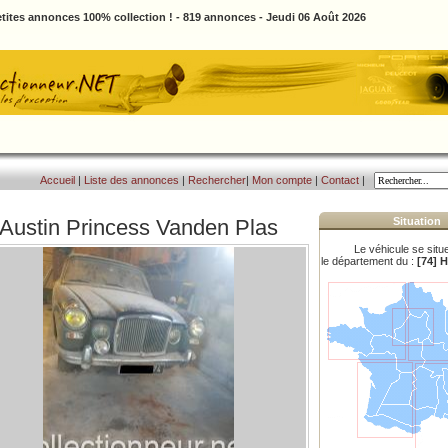
tites annonces 100% collection ! - 819 annonces - Jeudi 06 Août 2026
Accueil
|
Liste des annonces
|
Rechercher
|
Mon compte
|
Contact
|
Austin Princess Vanden Plas
Situation
Le véhicule se situ
le département du :
[74] 