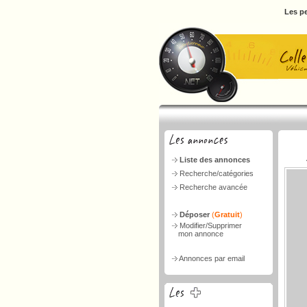
Les pe
Liste des annonces
Recherche/catégories
Recherche avancée
Déposer
(
Gratuit
)
Modifier/Supprimer
mon annonce
Annonces par email