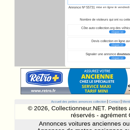
Annonce Nº 55731
mise en ligne le
vendredi 
Nombre de visiteurs qui ont vu cet
Côte auto-collection.org des véhicu
cliquez ici
Devis collection en ligne a
cliquez ici
Signaler une annonce
douteus
cliquez ici
Accueil des petites annonces collection
Contact
Menti
© 2026, Collectionneur.NET. Petites 
réservés - agrément 
Annonces voitures anciennes ou 