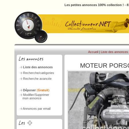
Les petites annonces 100% collection ! - 
Accueil
|
Liste des annonces
MOTEUR PORSC
Liste des annonces
Recherche/catégories
Recherche avancée
Déposer
(
Gratuit
)
Modifier/Supprimer
mon annonce
Annonces par email