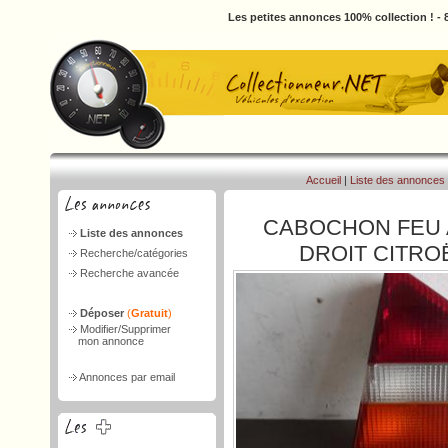
Les petites annonces 100% collection ! -
Accueil
|
Liste des annonces
CABOCHON FEU 
Liste des annonces
DROIT CITRO
Recherche/catégories
Recherche avancée
Déposer
(
Gratuit
)
Modifier/Supprimer
mon annonce
Annonces par email