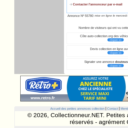
Contacter l’annonceur par e-mail
Annonce Nº 55780
mise en ligne le
mercredi 
Nombre de visiteurs qui ont vu cet
Côte auto-collection.org des véhicu
cliquez ici
Devis collection en ligne a
cliquez ici
Signaler une annonce
douteus
cliquez ici
Accueil des petites annonces collection
Contact
Menti
© 2026, Collectionneur.NET. Petites 
réservés - agrément 