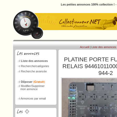
Les petites annonces 100% collection ! 
Accueil
|
Liste des annonces
PLATINE PORTE F
Liste des annonces
RELAIS 944610110
Recherche/catégories
Recherche avancée
944-2
Déposer
(
Gratuit
)
Modifier/Supprimer
mon annonce
Annonces par email