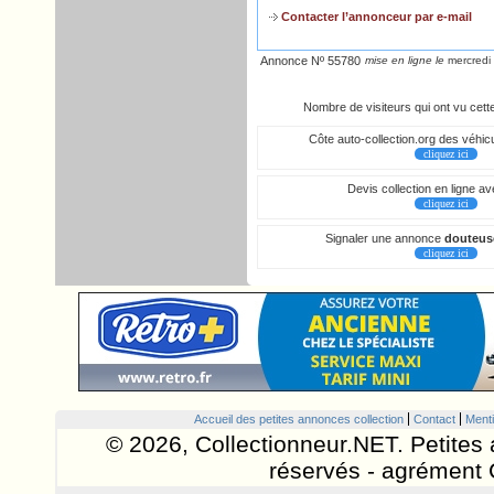
Contacter l’annonceur par e-mail
Annonce Nº 55780
mise en ligne le
mercredi 
Nombre de visiteurs qui ont vu cet
Côte auto-collection.org des véhicu
cliquez ici
Devis collection en ligne a
cliquez ici
Signaler une annonce
douteus
cliquez ici
Accueil des petites annonces collection
Contact
Menti
© 2026, Collectionneur.NET. Petites 
réservés - agrément 