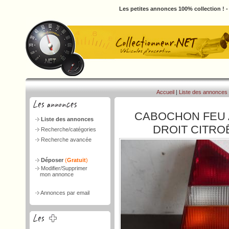
Les petites annonces 100% collection ! 
Accueil
|
Liste des annonces
CABOCHON FEU 
Liste des annonces
DROIT CITRO
Recherche/catégories
Recherche avancée
Déposer
(
Gratuit
)
Modifier/Supprimer
mon annonce
Annonces par email