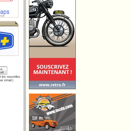
 les nouvelles
ar email.)