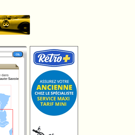
e dans
Haute-Savoie