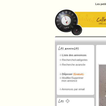
Les peti
Liste des annonces
Recherche/catégories
Recherche avancée
Déposer
(
Gratuit
)
Modifier/Supprimer
mon annonce
Annonces par email