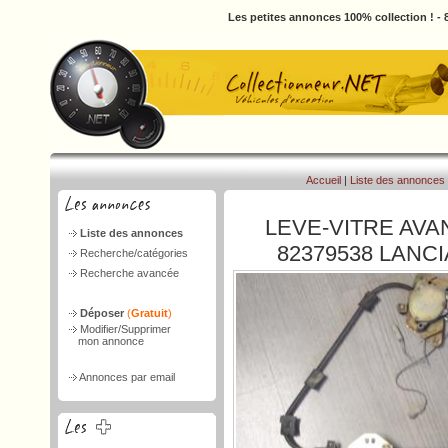
Les petites annonces 100% collection ! -
Accueil
|
Liste des annonces
LEVE-VITRE AVA
Liste des annonces
82379538 LANCI
Recherche/catégories
Recherche avancée
Déposer
(
Gratuit
)
Modifier/Supprimer
mon annonce
Annonces par email