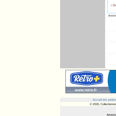
Co
Annon
Accueil des petite
© 2026, Collectionne
Annonce