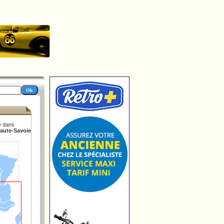
e dans
Haute-Savoie