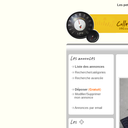
Les pet
Liste des annonces
Recherche/catégories
Recherche avancée
Déposer
(
Gratuit
)
Modifier/Supprimer
mon annonce
Annonces par email