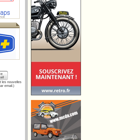
 les nouvelles
ar email.)