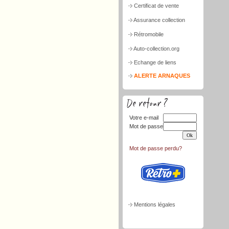
Certificat de vente
Assurance collection
Rétromobile
Auto-collection.org
Echange de liens
ALERTE ARNAQUES
Votre e-mail
Mot de passe
Mot de passe perdu?
Mentions légales