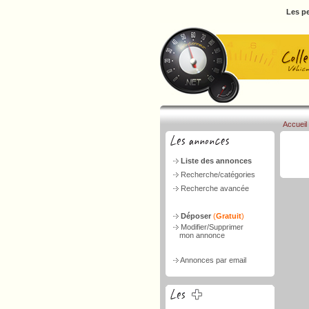
Les pe
Accueil
Liste des annonces
Recherche/catégories
Recherche avancée
Déposer
(
Gratuit
)
Modifier/Supprimer
mon annonce
Annonces par email