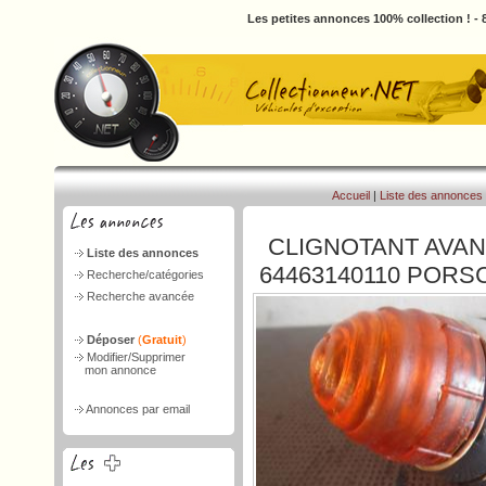
Les petites annonces 100% collection ! -
Accueil
|
Liste des annonces
CLIGNOTANT AVA
Liste des annonces
64463140110 PORSC
Recherche/catégories
Recherche avancée
Déposer
(
Gratuit
)
Modifier/Supprimer
mon annonce
Annonces par email