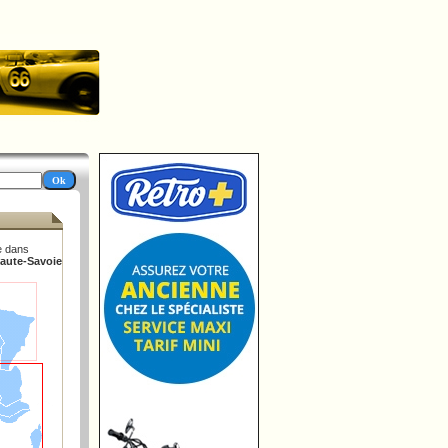
e dans
Haute-Savoie