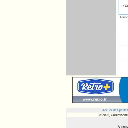
Co
Annon
Accueil des petite
© 2026, Collectionne
Annonce