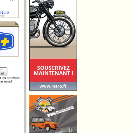
 les nouvelles
ar email.)