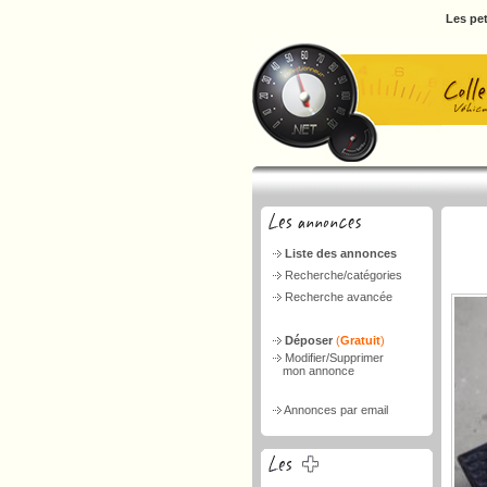
Les pet
Liste des annonces
Recherche/catégories
Recherche avancée
Déposer
(
Gratuit
)
Modifier/Supprimer
mon annonce
Annonces par email