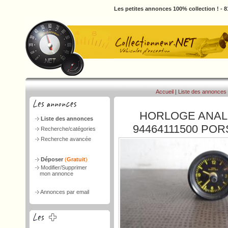
Les petites annonces 100% collection ! - 
Accueil
|
Liste des annonces
HORLOGE ANAL
Liste des annonces
94464111500 POR
Recherche/catégories
Recherche avancée
Déposer
(
Gratuit
)
Modifier/Supprimer
mon annonce
Annonces par email