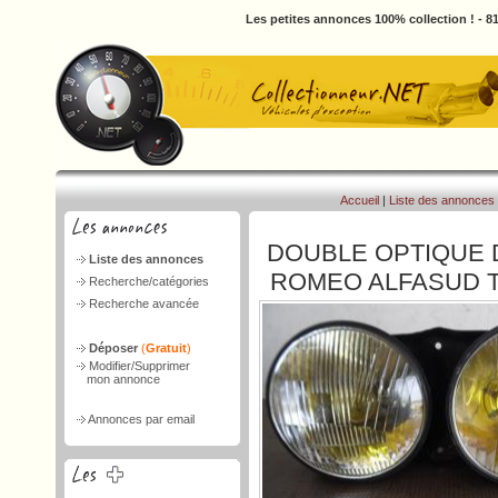
Les petites annonces 100% collection ! - 
Accueil
|
Liste des annonces
DOUBLE OPTIQUE 
Liste des annonces
ROMEO ALFASUD T
Recherche/catégories
Recherche avancée
Déposer
(
Gratuit
)
Modifier/Supprimer
mon annonce
Annonces par email