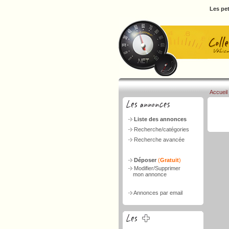
Les pet
Accueil
Liste des annonces
Recherche/catégories
Recherche avancée
Déposer
(
Gratuit
)
Modifier/Supprimer
mon annonce
Annonces par email