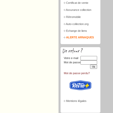
Certificat de vente
Assurance collection
Rétromobile
Auto-collection.org
Echange de liens
ALERTE ARNAQUES
Votre e-mail
Mot de passe
Mot de passe perdu?
Mentions légales