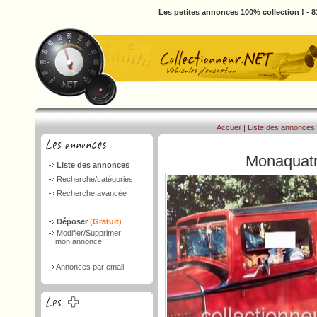
Les petites annonces 100% collection ! - 
Accueil
|
Liste des annonces
Monaquat
Liste des annonces
Recherche/catégories
Recherche avancée
Déposer
(
Gratuit
)
Modifier/Supprimer
mon annonce
Annonces par email