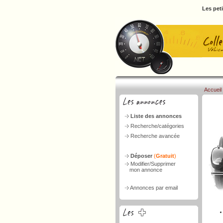
Les pet
Accueil
Liste des annonces
Recherche/catégories
Recherche avancée
Déposer
(
Gratuit
)
Modifier/Supprimer
mon annonce
Annonces par email