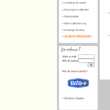
Certificat de vente
Assurance collection
Rétromobile
Auto-collection.org
Echange de liens
ALERTE ARNAQUES
Votre e-mail
Mot de passe
Mot de passe perdu?
Mentions légales