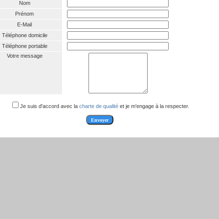
Nom
Prénom
E-Mail
Téléphone domicile
Téléphone portable
Votre message
Je suis d'accord avec la
charte de qualité
et je m'engage à la respecter.