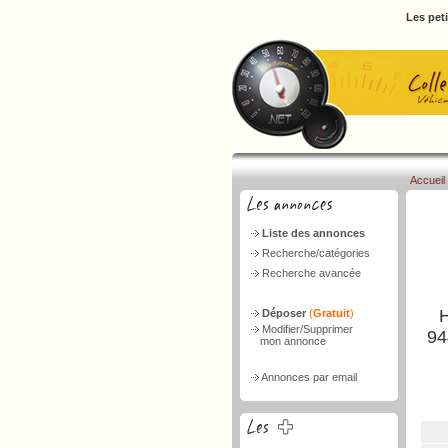
Les pet
Accueil
Liste des annonces
Recherche/catégories
Recherche avancée
Déposer
(
Gratuit
)
Modifier/Supprimer
94
mon annonce
Annonces par email