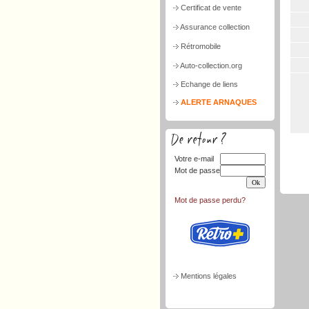
Certificat de vente
Assurance collection
Rétromobile
Auto-collection.org
Echange de liens
ALERTE ARNAQUES
Votre e-mail
Mot de passe
Mot de passe perdu?
Mentions légales