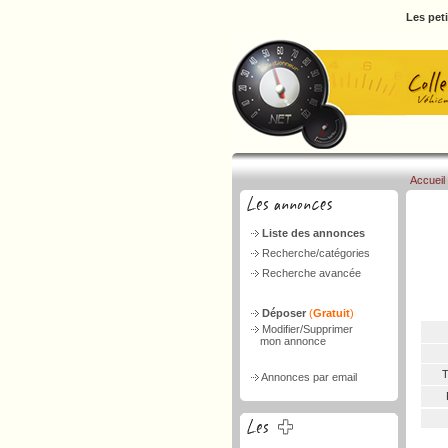
Les pet
Accueil
Liste des annonces
Recherche/catégories
Recherche avancée
Déposer
(
Gratuit
)
Modifier/Supprimer
mon annonce
T
Annonces par email