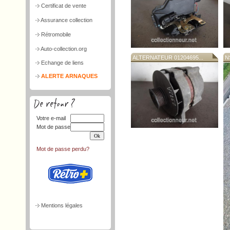
Certificat de vente
Assurance collection
Rétromobile
Auto-collection.org
ALTERNATEUR 01204695...
N
Echange de liens
ALERTE ARNAQUES
Votre e-mail
Mot de passe
Mot de passe perdu?
Mentions légales