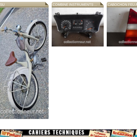
SU
COMBINE INSTRUMENTS ...
CABOCHON FEU AR