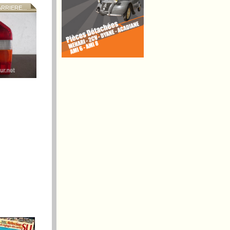
RIERE...