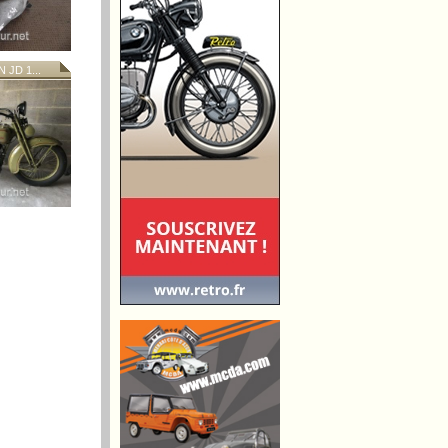
JD 1...