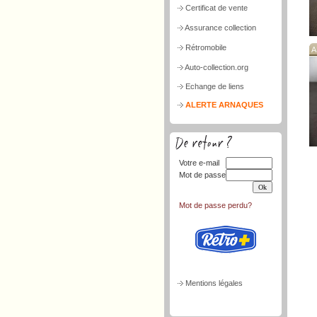
Certificat de vente
Assurance collection
Rétromobile
A
Auto-collection.org
Echange de liens
ALERTE ARNAQUES
Votre e-mail
Mot de passe
Mot de passe perdu?
Mentions légales