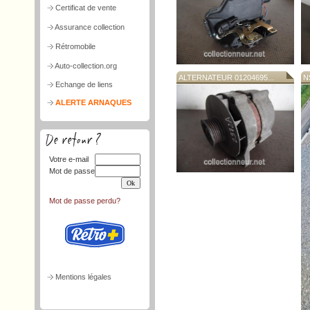
Certificat de vente
Assurance collection
Rétromobile
Auto-collection.org
ALTERNATEUR 01204695...
N
Echange de liens
ALERTE ARNAQUES
Votre e-mail
Mot de passe
Mot de passe perdu?
Mentions légales