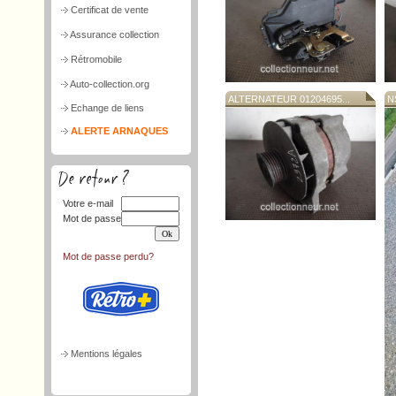
Certificat de vente
Assurance collection
Rétromobile
Auto-collection.org
ALTERNATEUR 01204695...
N
Echange de liens
ALERTE ARNAQUES
Votre e-mail
Mot de passe
Mot de passe perdu?
Mentions légales