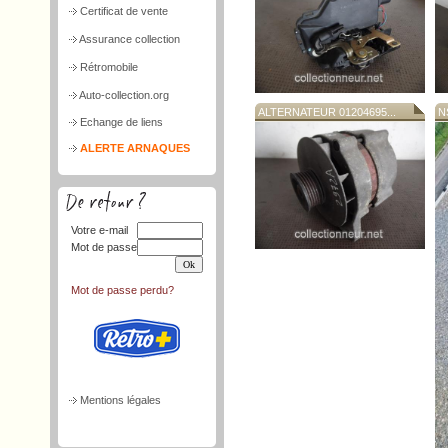
Certificat de vente
Assurance collection
Rétromobile
Auto-collection.org
ALTERNATEUR 01204695...
N
Echange de liens
ALERTE ARNAQUES
Votre e-mail
Mot de passe
Mot de passe perdu?
Mentions légales