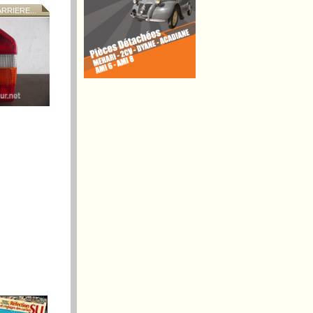
RIERE...