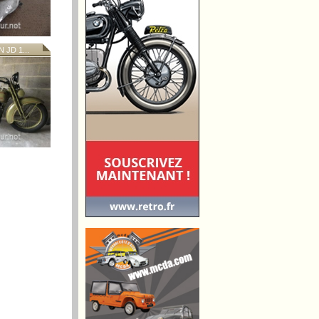
JD 1...