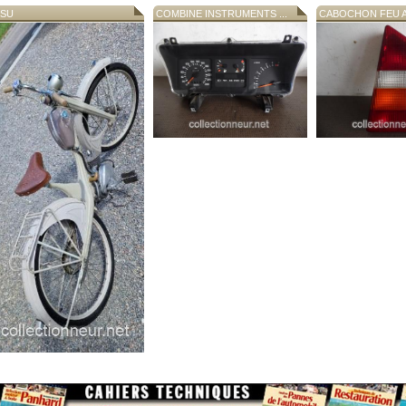
SU
COMBINE INSTRUMENTS ...
CABOCHON FEU AR