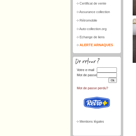
Certificat de vente
Assurance collection
Rétromobile
A
Auto-collection.org
Echange de liens
ALERTE ARNAQUES
Votre e-mail
Mot de passe
Mot de passe perdu?
Mentions légales