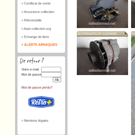
Certificat de vente
Assurance collection
Rétromobile
Auto-collection.org
ALTERNATEUR 01204695...
N
Echange de liens
ALERTE ARNAQUES
Votre e-mail
Mot de passe
Mot de passe perdu?
Mentions légales