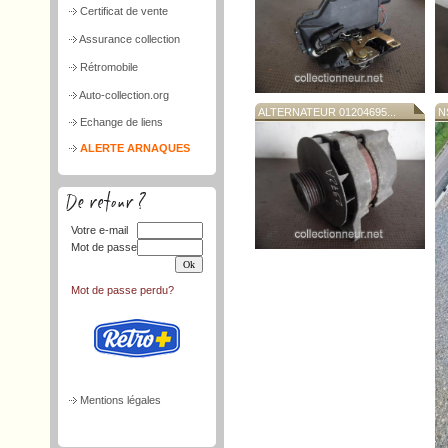
Certificat de vente
Assurance collection
Rétromobile
Auto-collection.org
ALTERNATEUR 01204695...
N
Echange de liens
ALERTE ARNAQUES
Votre e-mail
Mot de passe
Mot de passe perdu?
Mentions légales