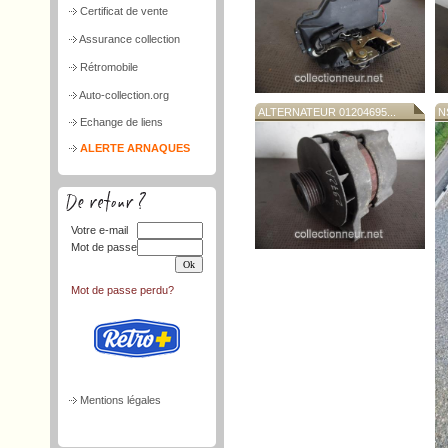
Certificat de vente
Assurance collection
Rétromobile
Auto-collection.org
ALTERNATEUR 01204695...
N
Echange de liens
ALERTE ARNAQUES
Votre e-mail
Mot de passe
Mot de passe perdu?
Mentions légales