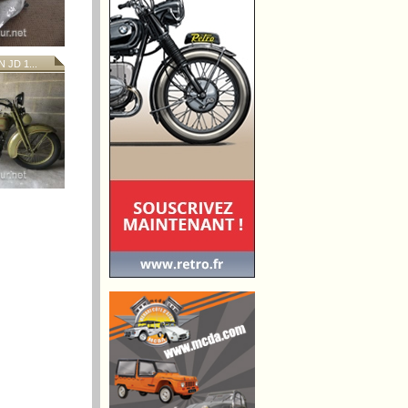
JD 1...