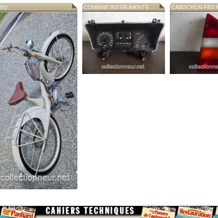
SU
COMBINE INSTRUMENTS ...
CABOCHON FEU AR