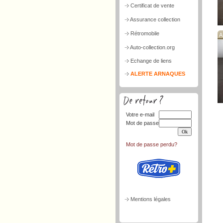
Certificat de vente
Assurance collection
Rétromobile
A
Auto-collection.org
Echange de liens
ALERTE ARNAQUES
Votre e-mail
Mot de passe
Mot de passe perdu?
Mentions légales