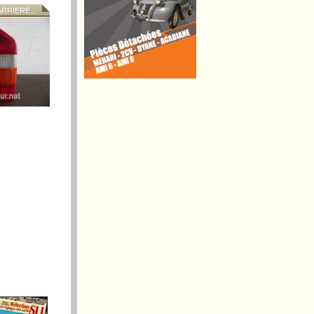
RIERE...