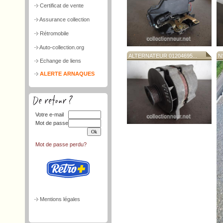
Certificat de vente
Assurance collection
Rétromobile
Auto-collection.org
ALTERNATEUR 01204695...
N
Echange de liens
ALERTE ARNAQUES
Votre e-mail
Mot de passe
Mot de passe perdu?
Mentions légales