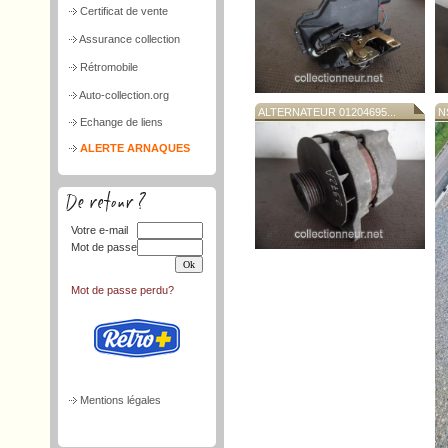
Certificat de vente
Assurance collection
Rétromobile
Auto-collection.org
ALTERNATEUR 01204695...
N
Echange de liens
ALERTE ARNAQUES
Votre e-mail
Mot de passe
Mot de passe perdu?
Mentions légales