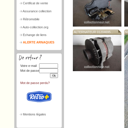
Certificat de vente
Assurance collection
Rétromobile
Auto-collection.org
ALTERNATEUR 01204695...
N
Echange de liens
ALERTE ARNAQUES
Votre e-mail
Mot de passe
Mot de passe perdu?
Mentions légales