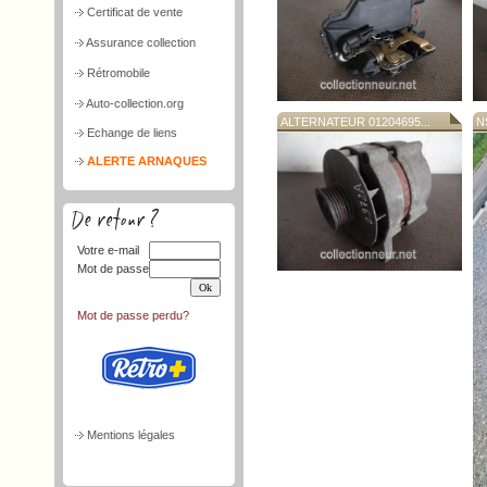
Certificat de vente
Assurance collection
Rétromobile
Auto-collection.org
ALTERNATEUR 01204695...
N
Echange de liens
ALERTE ARNAQUES
Votre e-mail
Mot de passe
Mot de passe perdu?
Mentions légales