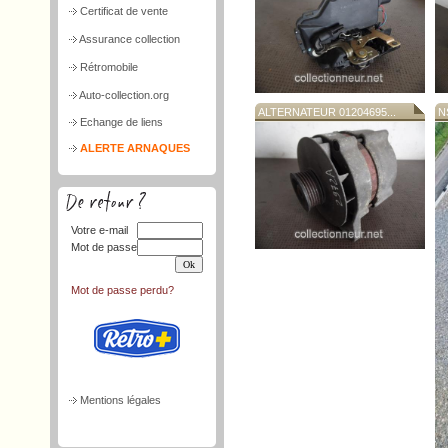
Certificat de vente
Assurance collection
Rétromobile
Auto-collection.org
ALTERNATEUR 01204695...
N
Echange de liens
ALERTE ARNAQUES
Votre e-mail
Mot de passe
Mot de passe perdu?
Mentions légales