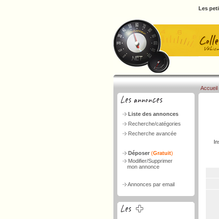
Les pet
Accueil
Liste des annonces
Recherche/catégories
Recherche avancée
In
Déposer
(
Gratuit
)
Modifier/Supprimer
mon annonce
Annonces par email