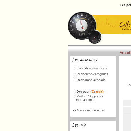
Les pet
Accueil
Liste des annonces
Recherche/catégories
Recherche avancée
In
Déposer
(
Gratuit
)
Modifier/Supprimer
mon annonce
Annonces par email