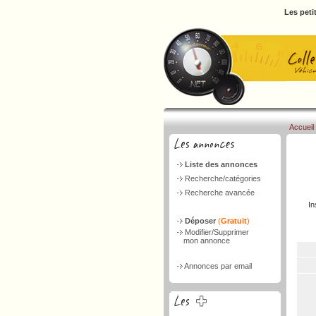
Les peti
Accueil
Liste des annonces
Recherche/catégories
Recherche avancée
In
Déposer
(
Gratuit
)
Modifier/Supprimer
mon annonce
Annonces par email