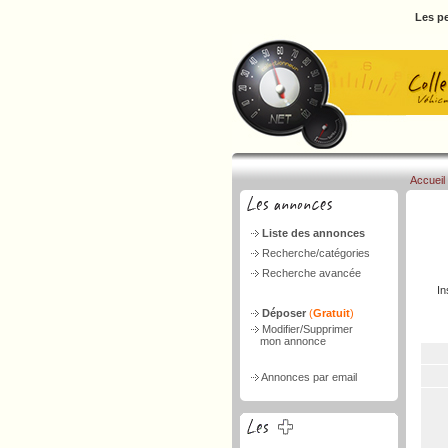
Les pe
Accueil
Liste des annonces
Recherche/catégories
Recherche avancée
In
Déposer
(
Gratuit
)
Modifier/Supprimer
mon annonce
Annonces par email