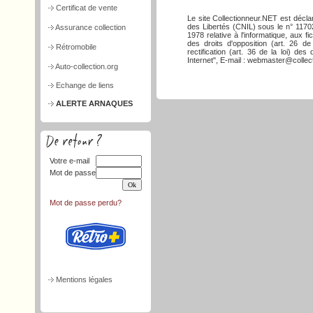
Certificat de vente
Le site Collectionneur.NET est décla
des Libertés (CNIL) sous le n° 117026
Assurance collection
1978 relative à l'informatique, aux f
des droits d'opposition (art. 26 de
Rétromobile
rectification (art. 36 de la loi) d
Internet", E-mail : webmaster@collect
Auto-collection.org
Echange de liens
ALERTE ARNAQUES
Votre e-mail
Mot de passe
Mot de passe perdu?
Mentions légales