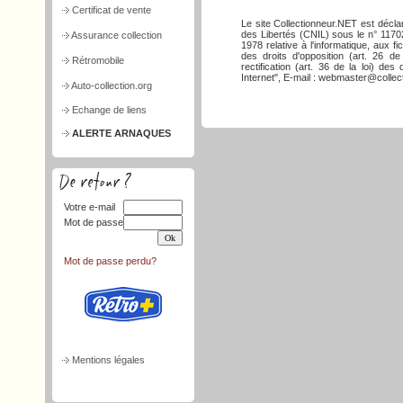
Certificat de vente
Le site Collectionneur.NET est décla
des Libertés (CNIL) sous le n° 117026
Assurance collection
1978 relative à l'informatique, aux f
des droits d'opposition (art. 26 de
Rétromobile
rectification (art. 36 de la loi) d
Internet", E-mail : webmaster@collect
Auto-collection.org
Echange de liens
ALERTE ARNAQUES
Votre e-mail
Mot de passe
Mot de passe perdu?
Mentions légales