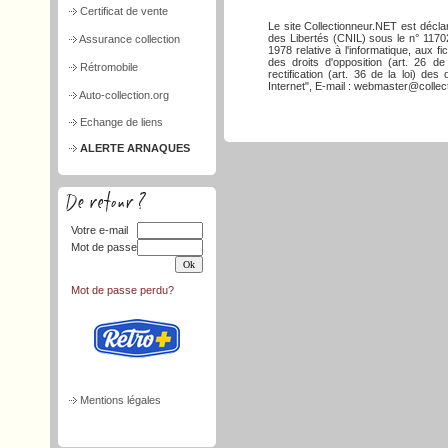
Certificat de vente
Le site Collectionneur.NET est décla
des Libertés (CNIL) sous le n° 117026
Assurance collection
1978 relative à l'informatique, aux f
des droits d'opposition (art. 26 de
Rétromobile
rectification (art. 36 de la loi) d
Internet", E-mail : webmaster@collect
Auto-collection.org
Echange de liens
ALERTE ARNAQUES
Votre e-mail
Mot de passe
Mot de passe perdu?
Mentions légales