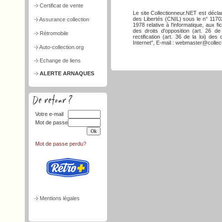
Certificat de vente
Le site Collectionneur.NET est décla
des Libertés (CNIL) sous le n° 117026
Assurance collection
1978 relative à l'informatique, aux f
des droits d'opposition (art. 26 de
Rétromobile
rectification (art. 36 de la loi) d
Internet", E-mail : webmaster@collect
Auto-collection.org
Echange de liens
ALERTE ARNAQUES
Votre e-mail
Mot de passe
Mot de passe perdu?
Mentions légales