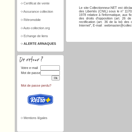
Certificat de vente
Le site Collectionneur.NET est décla
des Libertés (CNIL) sous le n° 117026
Assurance collection
1978 relative à l'informatique, aux f
des droits d'opposition (art. 26 de
Rétromobile
rectification (art. 36 de la loi) d
Internet", E-mail : webmaster@collect
Auto-collection.org
Echange de liens
ALERTE ARNAQUES
Votre e-mail
Mot de passe
Mot de passe perdu?
Mentions légales