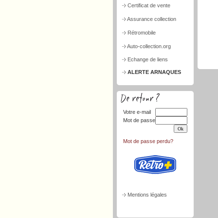
Certificat de vente
Assurance collection
Rétromobile
Auto-collection.org
Echange de liens
ALERTE ARNAQUES
Votre e-mail
Mot de passe
Mot de passe perdu?
Mentions légales