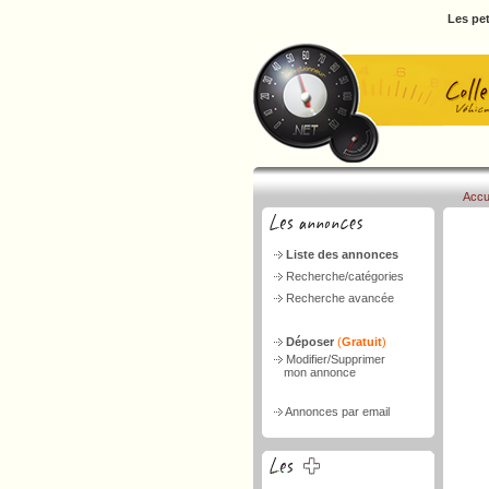
Les pet
Accu
Liste des annonces
Recherche/catégories
Recherche avancée
Déposer
(
Gratuit
)
Modifier/Supprimer
mon annonce
Annonces par email