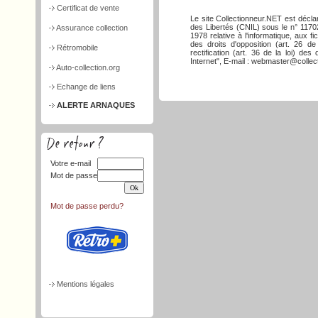
Certificat de vente
Le site Collectionneur.NET est décla
des Libertés (CNIL) sous le n° 117026
Assurance collection
1978 relative à l'informatique, aux f
des droits d'opposition (art. 26 de
Rétromobile
rectification (art. 36 de la loi) d
Internet", E-mail : webmaster@collect
Auto-collection.org
Echange de liens
ALERTE ARNAQUES
Votre e-mail
Mot de passe
Mot de passe perdu?
Mentions légales