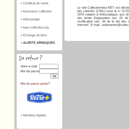
Certificat de vente
Le site Collectionneur.NET est décla
des Libertés (CNIL) sous le n° 117026
Assurance collection
1978 relative à l'informatique, aux f
des droits d'opposition (art. 26 de
Rétromobile
rectification (art. 36 de la loi) d
Internet", E-mail : webmaster@collect
Auto-collection.org
Echange de liens
ALERTE ARNAQUES
Votre e-mail
Mot de passe
Mot de passe perdu?
Mentions légales