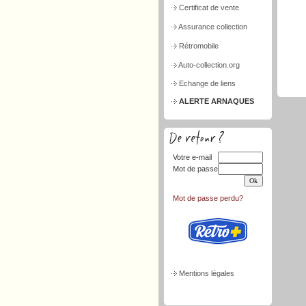
Certificat de vente
Assurance collection
Rétromobile
Auto-collection.org
Echange de liens
ALERTE ARNAQUES
Votre e-mail
Mot de passe
Mot de passe perdu?
Mentions légales