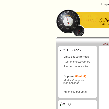
Les pe
Accu
Liste des annonces
Recherche/catégories
Recherche avancée
Déposer
(
Gratuit
)
Modifier/Supprimer
mon annonce
Annonces par email