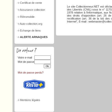
Certificat de vente
Le site Collectionneur.NET est décla
des Libertés (CNIL) sous le n° 117026
Assurance collection
1978 relative à l'informatique, aux f
des droits d'opposition (art. 26 de
Rétromobile
rectification (art. 36 de la loi) d
Internet", E-mail : webmaster@collect
Auto-collection.org
Echange de liens
ALERTE ARNAQUES
Votre e-mail
Mot de passe
Mot de passe perdu?
Mentions légales