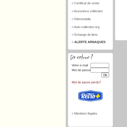
Certificat de vente
Assurance collection
Rétromobile
Auto-collection.org
Echange de liens
ALERTE ARNAQUES
Votre e-mail
Mot de passe
Mot de passe perdu?
Mentions légales