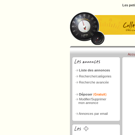
Les pet
Accu
Liste des annonces
Recherche/catégories
Recherche avancée
Déposer
(
Gratuit
)
Modifier/Supprimer
mon annonce
Annonces par email