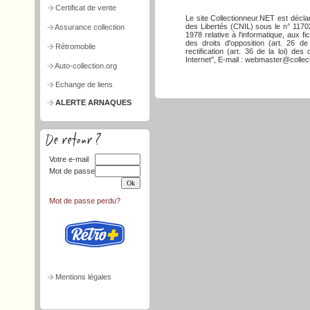
Certificat de vente
Le site Collectionneur.NET est décla
des Libertés (CNIL) sous le n° 117026
Assurance collection
1978 relative à l'informatique, aux f
des droits d'opposition (art. 26 de
Rétromobile
rectification (art. 36 de la loi) d
Internet", E-mail : webmaster@collect
Auto-collection.org
Echange de liens
ALERTE ARNAQUES
Votre e-mail
Mot de passe
Mot de passe perdu?
Mentions légales