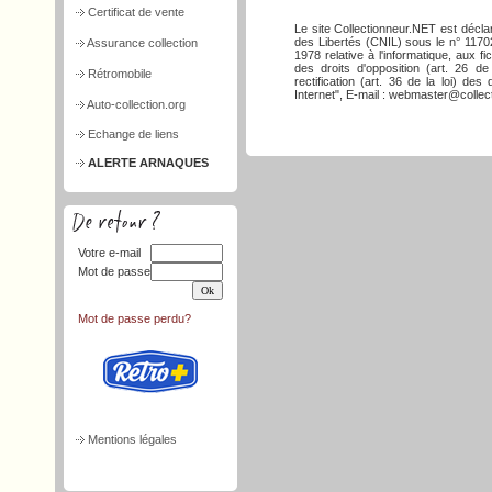
Certificat de vente
Le site Collectionneur.NET est décla
des Libertés (CNIL) sous le n° 117026
Assurance collection
1978 relative à l'informatique, aux f
des droits d'opposition (art. 26 de
Rétromobile
rectification (art. 36 de la loi) d
Internet", E-mail : webmaster@collect
Auto-collection.org
Echange de liens
ALERTE ARNAQUES
Votre e-mail
Mot de passe
Mot de passe perdu?
Mentions légales